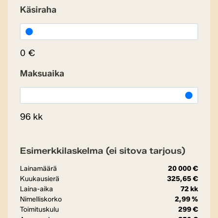
Käsiraha
0 €
Maksuaika
96 kk
Esimerkkilaskelma (ei sitova tarjous)
Lainamäärä
20 000 €
Kuukausierä
325,65 €
Laina-aika
72 kk
Nimelliskorko
2,99 %
Toimituskulu
299 €