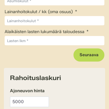
Lainanhoitokulut / kk (oma osuus)
Alaikäisten lasten lukumäärä taloudessa
Seuraava
Rahoituslaskuri
Ajoneuvon hinta