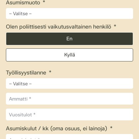
Asumismuoto
Olen poliittisesti vaikutusvaltainen henkilö
En
Kyllä
Työllisyystilanne
Asumiskulut / kk (oma osuus, ei lainoja)